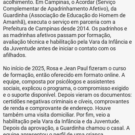
acolhimento. Em Campinas, o Acordar (Serviço
Complementar de Apadrinhamento Afetivo), da
Guardinha (Associação de Educação do Homem de
Amanhã), executa o serviço em parceria com a
Prefeitura de Campinas desde 2014. Os padrinhos e
as madrinhas afetivos passam por formação,
avaliação técnica e habilitação pela Vara da Infância e
da Juventude antes de iniciar o contato com os
afilhados.
No início de 2025, Rosa e Jean Paul fizeram o curso
de formação, então oferecido em formato online. A
equipe, composta por psicólogos e assistentes
sociais, explicou o programa, o compromisso exigido
e o suporte disponível. Depois vieram os documentos:
certidões negativas criminais e cíveis, comprovantes
de renda e comprovante de endereço. Houve
também uma visita domiciliar. Por fim, veio a
habilitação pela Vara da Infância e da Juventude.
Depois da aprovação, a Guardinha chamou o casal. A
equipe apresentou o perfil de uma criança.