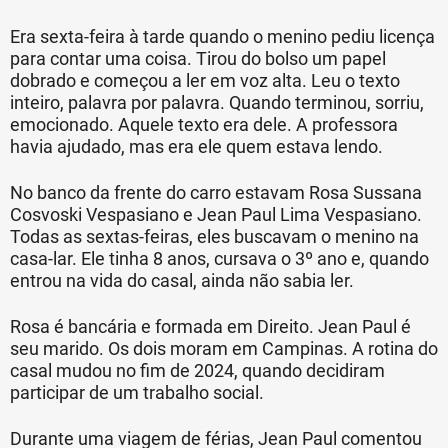
Era sexta-feira à tarde quando o menino pediu licença
para contar uma coisa. Tirou do bolso um papel
dobrado e começou a ler em voz alta. Leu o texto
inteiro, palavra por palavra. Quando terminou, sorriu,
emocionado. Aquele texto era dele. A professora
havia ajudado, mas era ele quem estava lendo.
No banco da frente do carro estavam Rosa Sussana
Cosvoski Vespasiano e Jean Paul Lima Vespasiano.
Todas as sextas-feiras, eles buscavam o menino na
casa-lar. Ele tinha 8 anos, cursava o 3º ano e, quando
entrou na vida do casal, ainda não sabia ler.
Rosa é bancária e formada em Direito. Jean Paul é
seu marido. Os dois moram em
Campinas
. A rotina do
casal mudou no fim de 2024, quando decidiram
participar de um trabalho social.
Durante uma viagem de férias, Jean Paul comentou