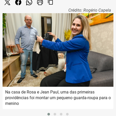
content_copy
Crédito: Rogério Capela
Na casa de Rosa e Jean Paul, uma das primeiras
providências foi montar um pequeno guarda-roupa para o
menino