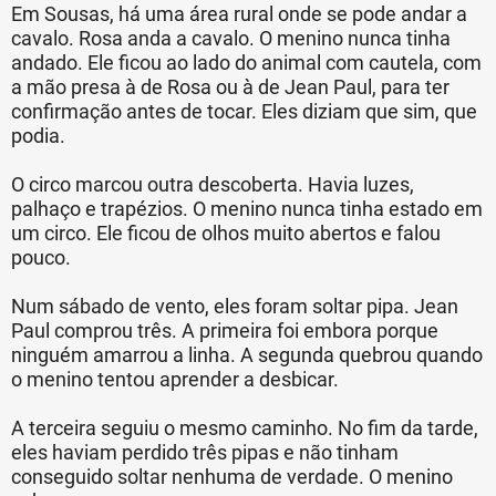
Em Sousas, há uma área rural onde se pode andar a
cavalo. Rosa anda a cavalo. O menino nunca tinha
andado. Ele ficou ao lado do animal com cautela, com
a mão presa à de Rosa ou à de Jean Paul, para ter
confirmação antes de tocar. Eles diziam que sim, que
podia.
O circo marcou outra descoberta. Havia luzes,
palhaço e trapézios. O menino nunca tinha estado em
um circo. Ele ficou de olhos muito abertos e falou
pouco.
Num sábado de vento, eles foram soltar pipa. Jean
Paul comprou três. A primeira foi embora porque
ninguém amarrou a linha. A segunda quebrou quando
o menino tentou aprender a desbicar.
A terceira seguiu o mesmo caminho. No fim da tarde,
eles haviam perdido três pipas e não tinham
conseguido soltar nenhuma de verdade. O menino