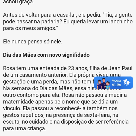
achou graça.
Antes de voltar para a casa-lar, ele pediu: "Tia, a gente
pode passar na padaria? Eu queria levar um lanchinho
para os meus amigos."
Ele nunca pensa só nele.
Dia das Mães com novo signifidado
Rosa tem uma enteada de 23 anos, filha de Jean Paul
de um casamento anterior. Ela própria viveu uma
gestação e uma perda, mas não tem filhos biológicos.
Na semana do Dia das Mães, essa história ganha
outro contorno para ela. Rosa não passou a medir a
maternidade apenas pelo nome que se dá a um
vínculo. Ela passou a reconhecê-la também nos
gestos repetidos, na presença de sexta-feira, na
escuta, no cuidado e na disposição de ser referência
para uma criança.