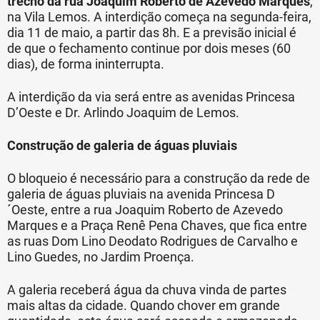
trecho da rua Joaquim Roberto de Azevedo Marquês
,
na Vila Lemos. A interdição começa na segunda-feira,
dia 11 de maio, a partir das 8h. E a previsão inicial é
de que o fechamento continue por dois meses (60
dias), de forma ininterrupta.
A interdição da via será entre as avenidas Princesa
D’Oeste e Dr. Arlindo Joaquim de Lemos.
Construção de galeria de águas pluviais
O bloqueio é necessário para a construção da rede de
galeria de águas pluviais na avenida Princesa D
´Oeste, entre a rua Joaquim Roberto de Azevedo
Marques e a Praça Renê Pena Chaves, que fica entre
as ruas Dom Lino Deodato Rodrigues de Carvalho e
Lino Guedes, no Jardim Proença.
A galeria receberá água da chuva vinda de partes
mais altas da cidade. Quando chover em grande