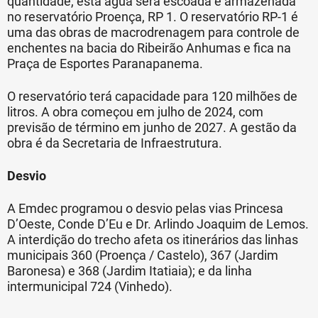
quantidade, esta água será escoada e armazenada
no reservatório Proença, RP 1. O reservatório RP-1 é
uma das obras de macrodrenagem para controle de
enchentes na bacia do Ribeirão Anhumas e fica na
Praça de Esportes Paranapanema.
O reservatório terá capacidade para 120 milhões de
litros. A obra começou em julho de 2024, com
previsão de término em junho de 2027. A gestão da
obra é da Secretaria de Infraestrutura.
Desvio
A Emdec programou o desvio pelas vias Princesa
D’Oeste, Conde D’Eu e Dr. Arlindo Joaquim de Lemos.
A interdição do trecho afeta os itinerários das linhas
municipais 360 (Proença / Castelo), 367 (Jardim
Baronesa) e 368 (Jardim Itatiaia); e da linha
intermunicipal 724 (Vinhedo).