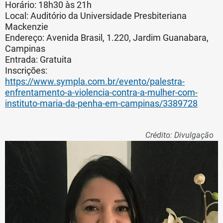
Horário: 18h30 às 21h
Local: Auditório da Universidade Presbiteriana
Mackenzie
Endereço: Avenida Brasil, 1.220, Jardim Guanabara,
Campinas
Entrada: Gratuita
Inscrições:
https://www.sympla.com.br/evento/palestra-
enfrentamento-a-violencia-contra-a-mulher-com-
instituto-maria-da-penha-em-campinas/3389728
Crédito: Divulgação