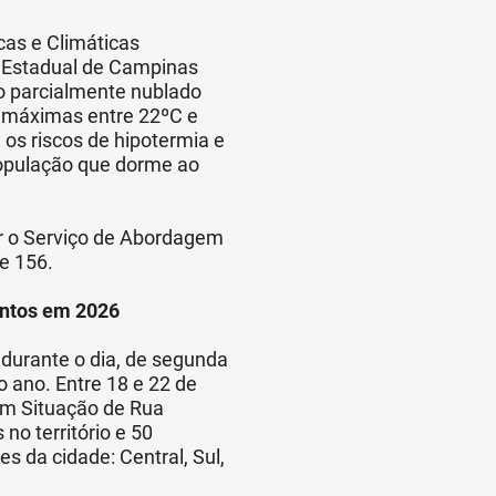
as e Climáticas
de Estadual de Campinas
o parcialmente nublado
 máximas entre 22ºC e
s riscos de hipotermia e
população que dorme ao
r o Serviço de Abordagem
e 156.
entos em 2026
durante o dia, de segunda
o ano. Entre 18 e 22 de
em Situação de Rua
o território e 50
 da cidade: Central, Sul,