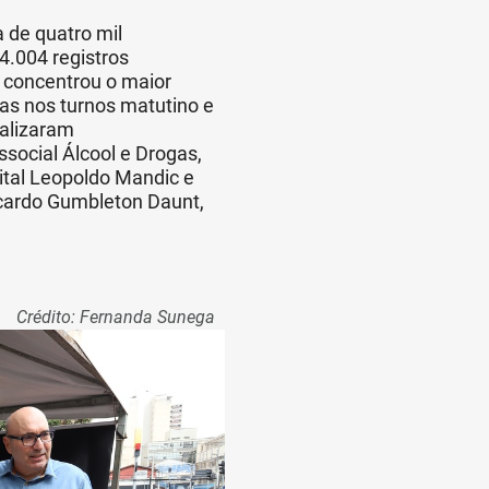
 de quatro mil
.004 registros
l concentrou o maior
as nos turnos matutino e
ealizaram
ocial Álcool e Drogas,
tal Leopoldo Mandic e
icardo Gumbleton Daunt,
Crédito: Fernanda Sunega