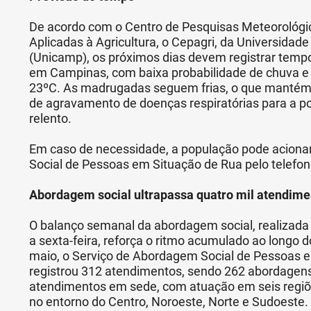
De acordo com o Centro de Pesquisas Meteorológic
Aplicadas à Agricultura, o Cepagri, da Universida
(Unicamp), os próximos dias devem registrar temp
em Campinas, com baixa probabilidade de chuva e
23ºC. As madrugadas seguem frias, o que mantém o
de agravamento de doenças respiratórias para a 
relento.
Em caso de necessidade, a população pode aciona
Social de Pessoas em Situação de Rua pelo telefon
Abordagem social ultrapassa quatro mil atendim
O balanço semanal da abordagem social, realizada 
a sexta-feira, reforça o ritmo acumulado ao longo d
maio, o Serviço de Abordagem Social de Pessoas 
registrou 312 atendimentos, sendo 262 abordagens n
atendimentos em sede, com atuação em seis regiões
no entorno do Centro, Noroeste, Norte e Sudoeste.