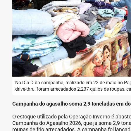
No Dia D da campanha, realizado em 23 de maio no Pa
drive-thru, foram arrecadados 2.237 quilos de roupas, c
Campanha do agasalho soma 2,9 toneladas em d
O estoque utilizado pela Operação Inverno é abast
Campanha do Agasalho 2026, que já soma 2,9 tone
roupas de frio arrecadados. A campanha foi lança