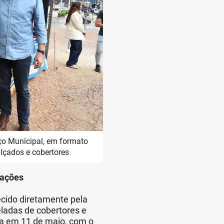
ço Municipal, em formato
alçados e cobertores
oações
ecido diretamente pela
ladas de cobertores e
da em 11 de maio, com o