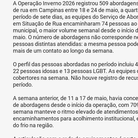
A Operação Inverno 2026 registrou 509 abordagen
de rua em Campinas entre 18 e 24 de maio, a quar
período de sete dias, as equipes do Serviço de Ab
em Situação de Rua encaminharam 74 pessoas ao 
municipal, o maior volume semanal desde o início 
maio. O número de abordagens não corresponde n
pessoas distintas atendidas: a mesma pessoa pode
mais de um contato ao longo da semana.
O perfil das pessoas abordadas no período incluiu
22 pessoas idosas e 13 pessoas LGBT. As equipes d
cobertores na semana. Não houve registro de rec
período.
A semana anterior, de 11 a 17 de maio, havia con
de abordagens desde o início da operação, com 709
semana manteve o ritmo elevado de atendimentos
encaminhamentos para acolhimento institucional,
do frio na região.