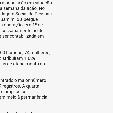
s à população em situação
ta semana da ação. No
ordagem Social de Pessoas
Samim, o albergue
da operação, em 1º de
ecessariamente ao de
 ser contabilizada em
 400 homens, 74 mulheres,
istribuíram 1.029
usas de atendimento no
centrado o maior número
 registros. A quarta
 e ampliou os
 em meio à permanência