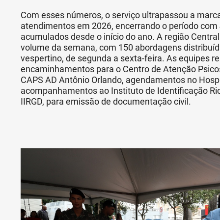
Com esses números, o serviço ultrapassou a marca
atendimentos em 2026, encerrando o período com 4
acumulados desde o início do ano. A região Centra
volume da semana, com 150 abordagens distribuíd
vespertino, de segunda a sexta-feira. As equipes r
encaminhamentos para o Centro de Atenção Psicoss
CAPS AD Antônio Orlando, agendamentos no Hospi
acompanhamentos ao Instituto de Identificação R
IIRGD, para emissão de documentação civil.