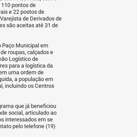
m 110 pontos de
rais e 22 postos de
Varejista de Derivados de
s são aceitas até 31 de
o Paço Municipal em
 de roupas, calçados e
hão Logístico de
es para a logística da
guem uma ordem de
eguida, a população em
l, incluindo os Centros
grama que já beneficiou
de social, articulado ao
os interessados em se
tato pelo telefone (19)