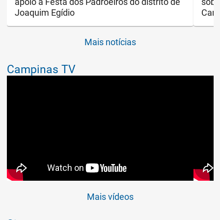
apoio à Festa dos Padroeiros do distrito de
sobr
Joaquim Egídio
Cam
Mais notícias
Campinas TV
Mais vídeos