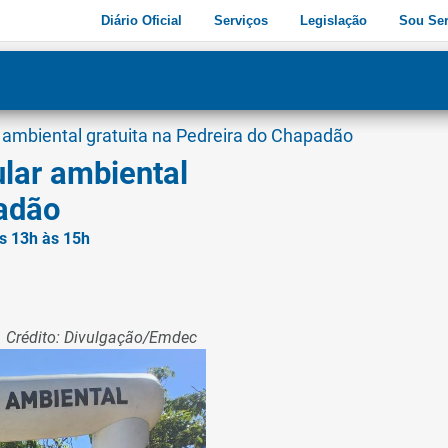
Diário Oficial
Serviços
Legislação
Sou Ser
dade
3
 ambiental gratuita na Pedreira do Chapadão
lar ambiental
padão
s 13h às 15h
Crédito: Divulgação/Emdec