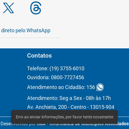
a direto pelo WhatsApp
Contatos
Telefone: (19) 3755-6010
Ouvidoria: 0800-7727456
Atendimento ao Cidadão: 156
Atendimento: Seg a Sex - 08h às 17h
Av. Anchieta, 200 - Centro - 13015-904
Desenvolvido por
IMA - Informática de Municípios Associados