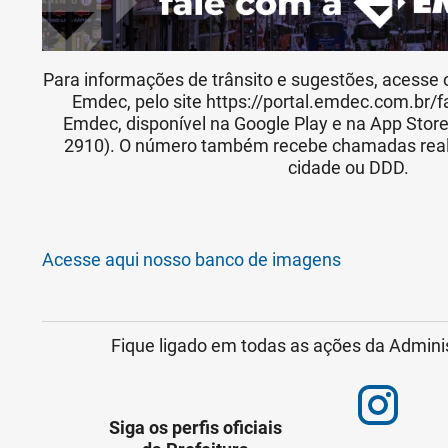
Para informações de trânsito e sugestões, acesse 
Emdec, pelo site https://portal.emdec.com.br/f
Emdec, disponível na Google Play e na App Stor
2910). O número também recebe chamadas realiz
cidade ou DDD.
Acesse aqui nosso banco de imagens
Fique ligado em todas as ações da Admini
Siga os perfis oficiais