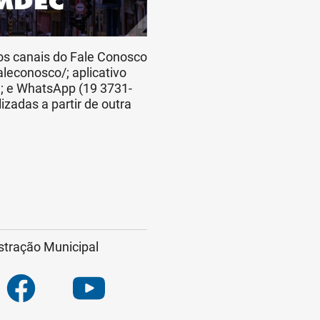
os canais do Fale Conosco
aleconosco/; aplicativo
e; e WhatsApp (19 3731-
adas a partir de outra
stração Municipal