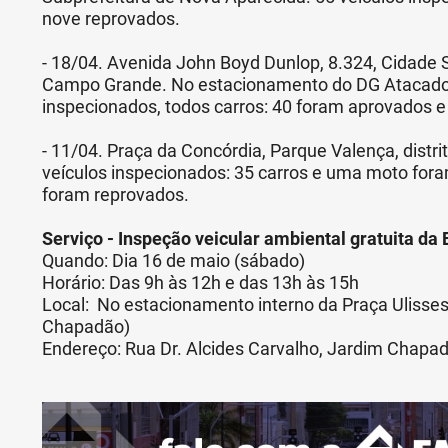
nove reprovados.
- 18/04. Avenida John Boyd Dunlop, 8.324, Cidade Sat
Campo Grande. No estacionamento do DG Atacado.
inspecionados, todos carros: 40 foram aprovados e
- 11/04. Praça da Concórdia, Parque Valença, dist
veículos inspecionados: 35 carros e uma moto fora
foram reprovados.
Serviço - Inspeção veicular ambiental gratuita da
Quando: Dia 16 de maio (sábado)
Horário: Das 9h às 12h e das 13h às 15h
Local: No estacionamento interno da Praça Ulisse
Chapadão)
Endereço: Rua Dr. Alcides Carvalho, Jardim Chapa