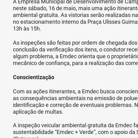
A Empresa Municipal de Desenvolvimento de Cam
neste sábado, 16 de maio, mais uma ação itinerant
ambiental gratuita. As vistorias serão realizadas 
no estacionamento interno da Praça Ulisses Guima
13h às 15h.
As inspeções são feitas por ordem de chegada dos 
conclusão da verificação dos itens, o condutor rec
algum problema, a Emdec orienta que o proprietári
mecânico de confiança, para a realização das corr
Conscientização
Com as ações itinerantes, a Emdec busca conscien
as consequências ambientais na emissão de poluen
identificação e correção de eventuais problemas. N
aplicação de multas.
A inspeção veicular ambiental gratuita da Emdec faz
sustentabilidade “Emdec + Verde”, com o apoio da 