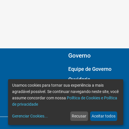
Governo
Equipe de Governo
Ouvidoria
Usamos cookies para tornar sua experiência a mais
Câmara Municipal
agradável possível. Se continuar navegando neste site, você
assume concordar com nossa
Política de Cookies e Política
de privacidade
Gerenciar Cookies
...
Recusar
Aceitar todos