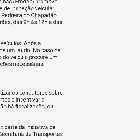
pinas (Emdec) promove
e de inspeção veicular
na Pedreira do Chapadão,
rães, das 9h às 12h e das
veículos. Após a
ebe um laudo. No caso de
o do veículo procure um
eções necessárias.
tizar os condutores sobre
tes e incentivar a
ão há fiscalização, ou
 parte da iniciativa de
Secretaria de Transportes