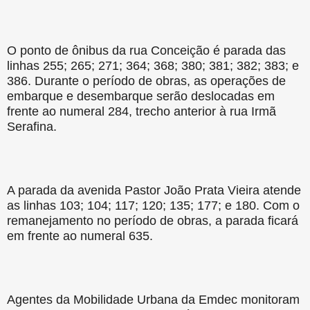
O ponto de ônibus da rua Conceição é parada das
linhas 255; 265; 271; 364; 368; 380; 381; 382; 383; e
386. Durante o período de obras, as operações de
embarque e desembarque serão deslocadas em
frente ao numeral 284, trecho anterior à rua Irmã
Serafina.
A parada da avenida Pastor João Prata Vieira atende
as linhas 103; 104; 117; 120; 135; 177; e 180. Com o
remanejamento no período de obras, a parada ficará
em frente ao numeral 635.
Agentes da Mobilidade Urbana da Emdec monitoram